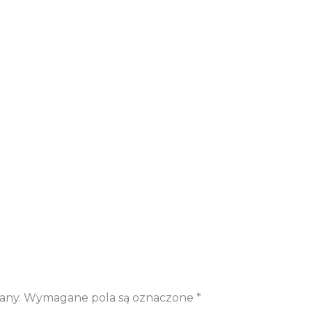
any.
Wymagane pola są oznaczone
*