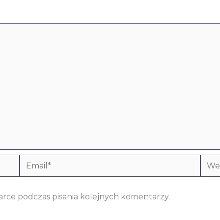
Email*
Webs
arce podczas pisania kolejnych komentarzy.