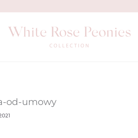
ia-od-umowy
 2021