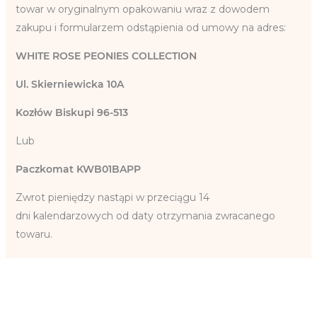
towar w oryginalnym opakowaniu wraz z dowodem
zakupu i formularzem odstąpienia od umowy na adres:
WHITE ROSE PEONIES COLLECTION
Ul. Skierniewicka 10A
Kozłów Biskupi 96-513
Lub
Paczkomat KWB01BAPP
Zwrot pieniędzy nastąpi w przeciągu 14
dni kalendarzowych od daty otrzymania zwracanego
towaru.