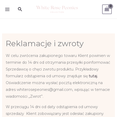
Skip
Search
to
content
Reklamacje i zwroty
W celu zwrócenia zakupionego towaru Klient powinien w
terminie do 14 dni od otrzymania przesyłki poinformować
Sprzedawcę o chęci zwrotu produktu. Przykładowy
formularz odstąpienia od umowy znajduje się
tutaj.
Oświadczenie można wysłać pocztą elektroniczną na
adres whiterosepeonies@gmail.com, wpisując w temacie
wiadomości „Zwrot”.
W przeciągu 14 dni od daty odstąpienia od umowy
sprzedaży Klient zobowiązany jest odesłać zakupiony