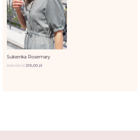
Sukienka Rosemary
349,00
zł
219,00
zł