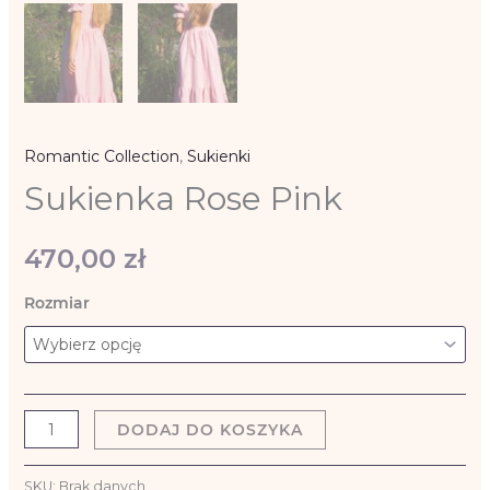
Romantic Collection
,
Sukienki
Sukienka Rose Pink
470,00
zł
Rozmiar
DODAJ DO KOSZYKA
SKU:
Brak danych