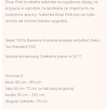
Rose Pink to idealna sukienka na wyjątkowe okazję, na
przyjęcia w ogrodzie, na spotkania ze znajomymi, na
codzienne spacery. Sukienka Rose Pink jest nie tylko
urocza, ale również bardzo wygodna.
Skład: 100% Bawełna (materiał posiada certyfikat Oeko-
Tex Standard 100)
Sposób konserwacji: Delikatne pranie w 30˚C
Rozmiar S:
biust: 82 cm – 89 cm
talia: 65 cm- 72 cm (w talii wszyta guma)
biodra: 93 cm – 100 cm
długość sukienki : 115 cm