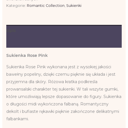
Kategorie:
Romantic Collection
,
Sukienki
Opis
Informacje dodatkowe
Sukienka Rose Pink
Sukienka Rose Pink wykonana jest z wysokiej jakości
bawełny popeliny, dzięki czemu pięknie się układa i jest
przyjemna dla skóry. Różowa kratka podkreśla
prowansalski charakter tej sukienki. W tali wszyte gumki,
które umożliwiają lepsze dopasowanie do figury. Sukienka
o długości midi wykończona falbaną. Romantyczny
dekolt i bufiaste rękawki pięknie zakończone delikatnymi
falbankami.